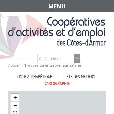
MENU
Rechercher :
Accueil
>
Trouvez un entrepreneur salarié
LISTE ALPHABÉTIQUE
LISTE DES MÉTIERS
|
|
CARTOGRAPHIE
+
−