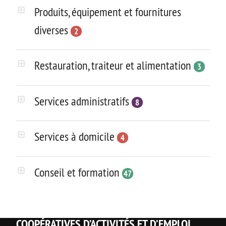
Produits, équipement et fournitures
diverses
2
Restauration, traiteur et alimentation
3
Services administratifs
8
Services à domicile
4
Conseil et formation
47
COOPÉRATIVES D’ACTIVITÉS ET D’EMPLOI