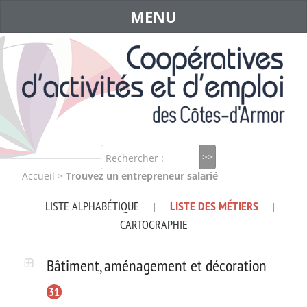
MENU
Rechercher :
Accueil
>
Trouvez un entrepreneur salarié
LISTE ALPHABÉTIQUE
LISTE DES MÉTIERS
|
|
CARTOGRAPHIE
Bâtiment, aménagement et décoration
31