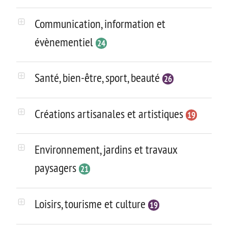
Communication, information et
évènementiel
24
Santé, bien-être, sport, beauté
26
Créations artisanales et artistiques
19
Environnement, jardins et travaux
paysagers
21
Loisirs, tourisme et culture
19