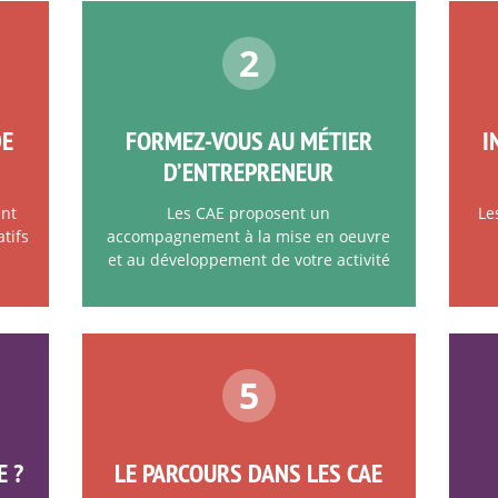
2
DE
FORMEZ-VOUS AU MÉTIER
I
D’ENTREPRENEUR
ent
Les CAE proposent un
Le
tifs
accompagnement à la mise en oeuvre
et au développement de votre activité
5
E ?
LE PARCOURS DANS LES CAE