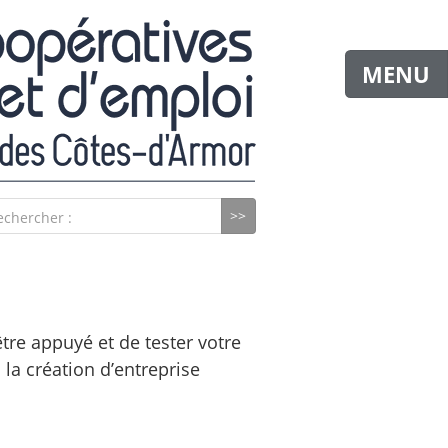
MENU
echercher :
être appuyé et de tester votre
 la création d’entreprise