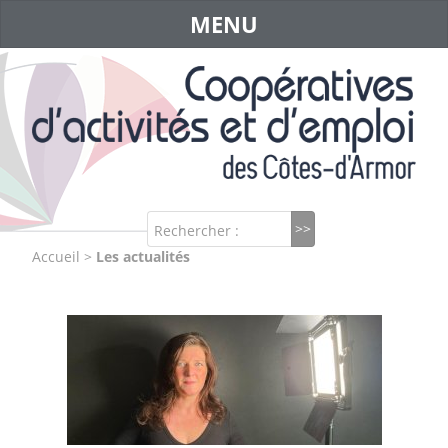
MENU
Rechercher :
Accueil
>
Les actualités