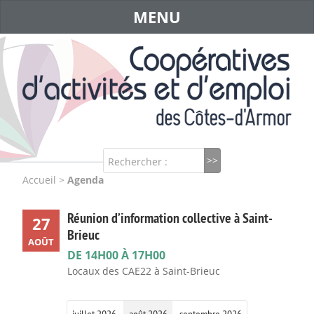
MENU
Rechercher :
Accueil
>
Agenda
Réunion d’information collective à Saint-
27
Brieuc
AOÛT
DE 14H00 À 17H00
Locaux des CAE22 à Saint-Brieuc
juillet 2026
août 2026
septembre 2026