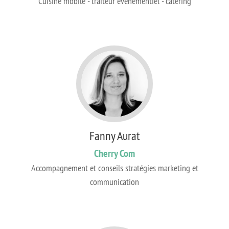
Cuisine mobile - traiteur évènementiel - catering
Fanny Aurat
Cherry Com
Accompagnement et conseils stratégies marketing et
communication