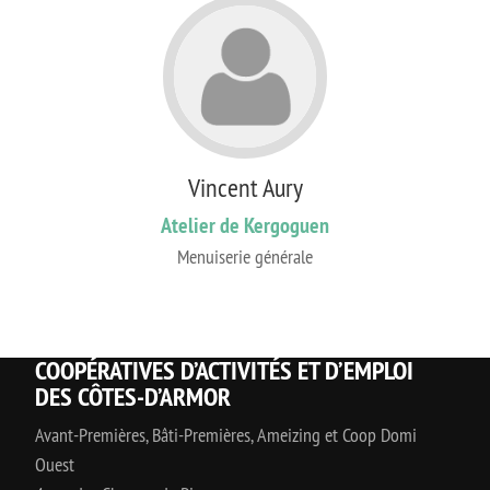
Vincent Aury
Atelier de Kergoguen
Menuiserie générale
COOPÉRATIVES D’ACTIVITÉS ET D’EMPLOI
DES CÔTES-D’ARMOR
Avant-Premières, Bâti-Premières, Ameizing et Coop Domi
Ouest