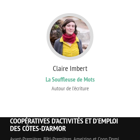
Claire Imbert
La Souffleuse de Mots
Autour de l’écriture
COOPÉRATIVES D’ACTIVITÉS ET D’EMPLOI
DES CÔTES-D’ARMOR
Avant-Premières, Bâti-Premières, Ameizing et Coop Domi