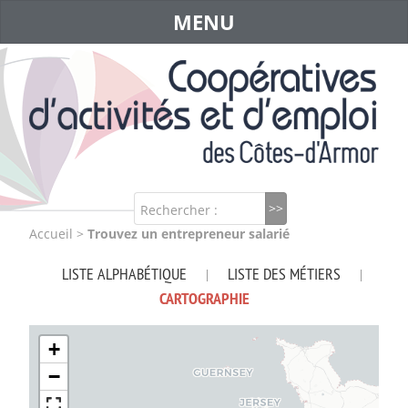
MENU
Rechercher :
Accueil
>
Trouvez un entrepreneur salarié
LISTE ALPHABÉTIQUE
LISTE DES MÉTIERS
|
|
CARTOGRAPHIE
+
−