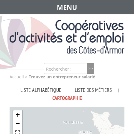
MENU
Rechercher :
Accueil
>
Trouvez un entrepreneur salarié
LISTE ALPHABÉTIQUE
LISTE DES MÉTIERS
|
|
CARTOGRAPHIE
+
−