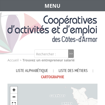
MENU
Rechercher :
Accueil
>
Trouvez un entrepreneur salarié
LISTE ALPHABÉTIQUE
LISTE DES MÉTIERS
|
|
CARTOGRAPHIE
+
−