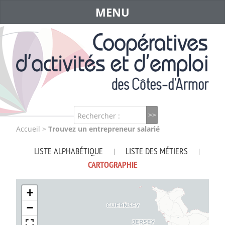
MENU
Rechercher :
Accueil
>
Trouvez un entrepreneur salarié
LISTE ALPHABÉTIQUE
LISTE DES MÉTIERS
|
|
CARTOGRAPHIE
+
−