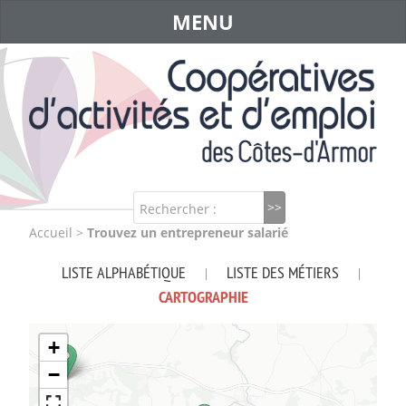
MENU
Rechercher :
Accueil
>
Trouvez un entrepreneur salarié
LISTE ALPHABÉTIQUE
LISTE DES MÉTIERS
|
|
CARTOGRAPHIE
+
−