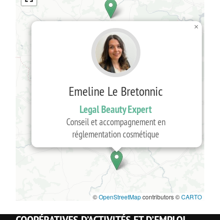
×
2
Emeline Le Bretonnic
Legal Beauty Expert
Conseil et accompagnement en
réglementation cosmétique
©
OpenStreetMap
contributors ©
CARTO
COOPÉRATIVES D’ACTIVITÉS ET D’EMPLOI