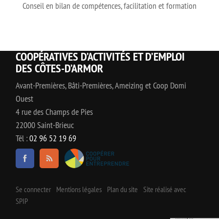
Conseil en bilan de compétences, facilitation et formation
COOPÉRATIVES D’ACTIVITÉS ET D’EMPLOI
DES CÔTES-D’ARMOR
Avant-Premières, Bâti-Premières, Ameizing et Coop Domi
Ouest
4 rue des Champs de Pies
22000 Saint-Brieuc
Tél :
02 96 52 19 69
Se connecter
Mentions légales
Plan du site
Site réalisé avec
SPIP