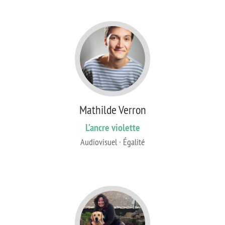
Mathilde Verron
L’ancre violette
Audiovisuel · Égalité