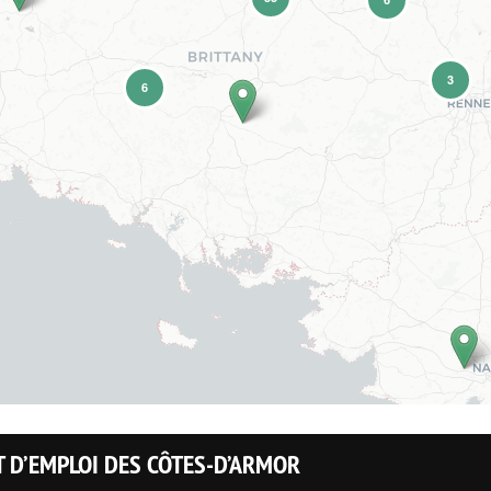
3
6
T D’EMPLOI DES CÔTES-D’ARMOR