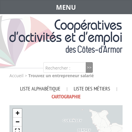
MENU
Rechercher :
Accueil
>
Trouvez un entrepreneur salarié
LISTE ALPHABÉTIQUE
LISTE DES MÉTIERS
|
|
CARTOGRAPHIE
+
−