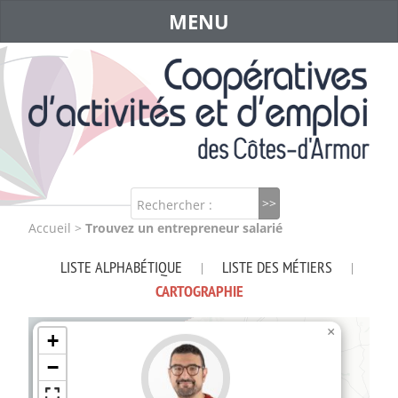
MENU
Rechercher :
Accueil
>
Trouvez un entrepreneur salarié
LISTE ALPHABÉTIQUE
LISTE DES MÉTIERS
|
|
CARTOGRAPHIE
×
+
−
3