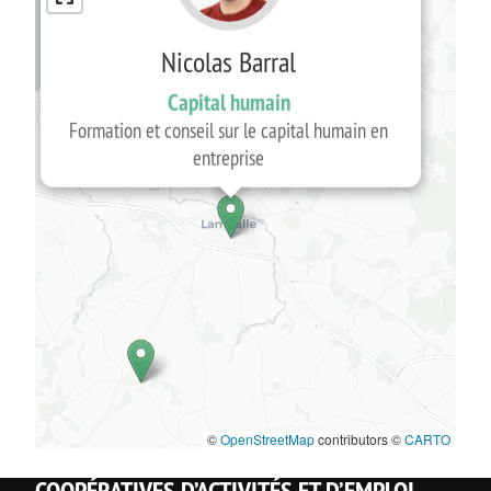
Nicolas Barral
Capital humain
Formation et conseil sur le capital humain en
entreprise
©
OpenStreetMap
contributors ©
CARTO
COOPÉRATIVES D’ACTIVITÉS ET D’EMPLOI