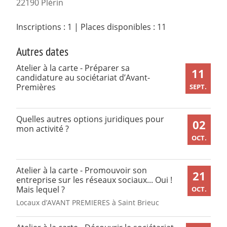
22190 Plérin
Inscriptions : 1
|
Places disponibles : 11
Autres dates
Atelier à la carte - Préparer sa
11
candidature au sociétariat d’Avant-
Premières
SEPT.
Quelles autres options juridiques pour
02
mon activité ?
OCT.
Atelier à la carte - Promouvoir son
21
entreprise sur les réseaux sociaux... Oui !
Mais lequel ?
OCT.
Locaux d’AVANT PREMIERES à Saint Brieuc