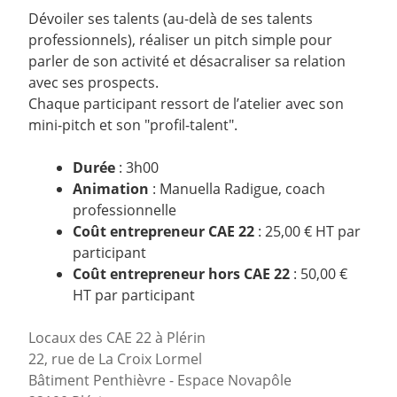
Dévoiler ses talents (au-delà de ses talents
professionnels), réaliser un pitch simple pour
parler de son activité et désacraliser sa relation
avec ses prospects.
Chaque participant ressort de l’atelier avec son
mini-pitch et son "profil-talent".
Durée
: 3h00
Animation
: Manuella Radigue, coach
professionnelle
Coût entrepreneur CAE 22
: 25,00 € HT par
participant
Coût entrepreneur hors CAE 22
: 50,00 €
HT par participant
Locaux des CAE 22 à Plérin
22, rue de La Croix Lormel
Bâtiment Penthièvre - Espace Novapôle