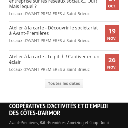
entreprise sur les réseaux sociaux... Oui !
Mais lequel ?
OCT.
Locaux d’AVANT PREMIERES à Saint Brieuc
Atelier à la carte - Découvrir le sociétariat
19
à Avant-Premières
NOV.
Locaux d’AVANT PREMIERES à Saint Brieuc
Atelier à la carte - Le pitch ! Captiver en un
26
éclair
NOV.
Locaux d’AVANT PREMIERES à Saint Brieuc
Toutes les dates
COOPÉRATIVES D’ACTIVITÉS ET D’EMPLOI
DES CÔTES-D’ARMOR
Avant-Premières, Bâti-Premières, Ameizing et Coop Domi