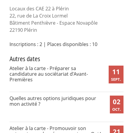
Locaux des CAE 22 à Plérin
22, rue de La Croix Lormel
Bâtiment Penthièvre - Espace Novapôle
22190 Plérin
Inscriptions : 2
|
Places disponibles : 10
Autres dates
Atelier à la carte - Préparer sa
11
candidature au sociétariat d’Avant-
Premières
SEPT.
Quelles autres options juridiques pour
02
mon activité ?
OCT.
Atelier à la carte - Promouvoir son
21