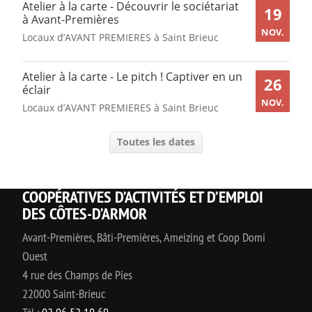
Atelier à la carte - Découvrir le sociétariat
19
à Avant-Premières
NOV.
Locaux d’AVANT PREMIERES à Saint Brieuc
Atelier à la carte - Le pitch ! Captiver en un
26
éclair
NOV.
Locaux d’AVANT PREMIERES à Saint Brieuc
Toutes les dates
COOPÉRATIVES D’ACTIVITÉS ET D’EMPLOI
DES CÔTES-D’ARMOR
Avant-Premières, Bâti-Premières, Ameizing et Coop Domi
Ouest
4 rue des Champs de Pies
22000 Saint-Brieuc