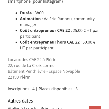
smartphone (pour Instagram)
Durée
: 3h00
Animation
: Valérie Rannou, community
manager
Coût entrepreneur CAE 22
: 25,00 € HT par
participant
Coût entrepreneur hors CAE 22
: 50,00 €
HT par participant
Locaux des CAE 22 à Plérin
22, rue de La Croix Lormel
Bâtiment Penthièvre - Espace Novapôle
22190 Plérin
Inscriptions : 4
|
Places disponibles : 6
Autres dates
Atelier à la carte - Préparer sa