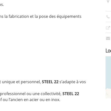
ns.
 la fabrication et la pose des équipements
Lo
t unique et personnel,
STEEL 22
s’adapte à vos
professionnel ou une collectivité,
STEEL 22
f ou l’ancien en acier ou en inox.