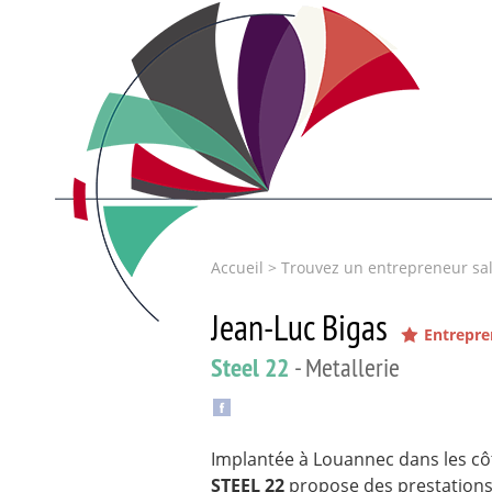
Accueil
>
Trouvez un entrepreneur sal
Jean-Luc Bigas
Entrepre
Steel 22
- Metallerie
Implantée à Louannec dans les cô
STEEL 22
propose des prestations d