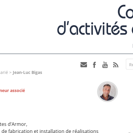
R
arié
>
Jean-Luc Bigas
neur associé
tes d’Armor,
e fabrication et installation de réalisations