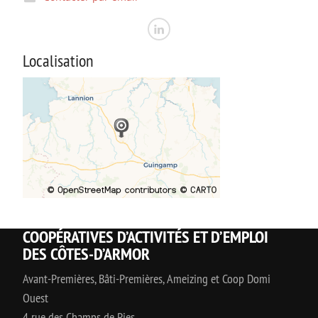
Localisation
COOPÉRATIVES D’ACTIVITÉS ET D’EMPLOI
DES CÔTES-D’ARMOR
Avant-Premières, Bâti-Premières, Ameizing et Coop Domi
Ouest
4 rue des Champs de Pies