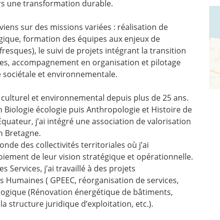
vers une transformation durable.
erviens sur des missions variées : réalisation de
tégique, formation des équipes aux enjeux de
esques), le suivi de projets intégrant la transition
oires, accompagnement en organisation et pilotage
 sociétale et environnementale.
 culturel et environnemental depuis plus de 25 ans.
Biologie écologie puis Anthropologie et Histoire de
Équateur, j’ai intégré une association de valorisation
n Bretagne.
nde des collectivités territoriales où j’ai
iement de leur vision stratégique et opérationnelle.
 Services, j’ai travaillé à des projets
Humaines ( GPEEC, réorganisation de services,
cologique (Rénovation énergétique de bâtiments,
a structure juridique d’exploitation, etc.).