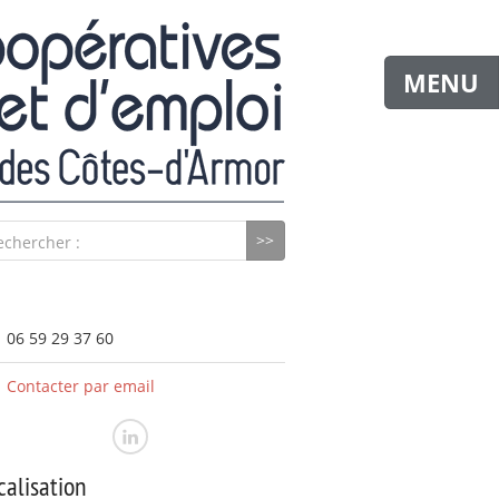
MENU
echercher :
06 59 29 37 60
Contacter par email
calisation