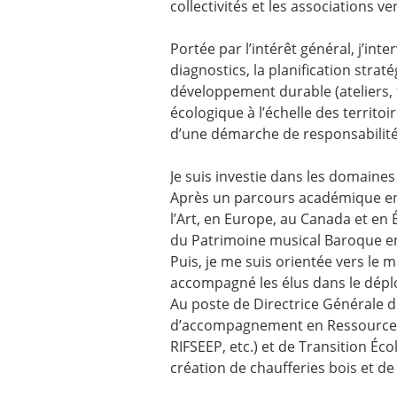
collectivités et les associations 
Portée par l’intérêt général, j’int
diagnostics, la planification stra
développement durable (ateliers, fr
écologique à l’échelle des territ
d’une démarche de responsabilité
Je suis investie dans les domaines
Après un parcours académique en 
l’Art, en Europe, au Canada et en 
du Patrimoine musical Baroque e
Puis, je me suis orientée vers le mo
accompagné les élus dans le déplo
Au poste de Directrice Générale des
d’accompagnement en Ressources 
RIFSEEP, etc.) et de Transition É
création de chaufferies bois et de l