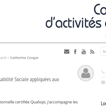
R
arié
>
Catherine Congar
bilité Sociale appliquées aux
onnelle certifiée Qualiopi, j’accompagne les
Lo