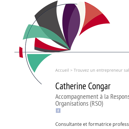
Accueil
>
Trouvez un entrepreneur sal
Catherine Congar
Accompagnement à la Responsa
Organisations (RSO)
Consultante et formatrice professi