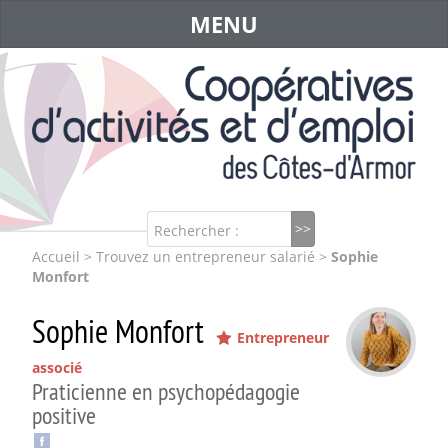
MENU
Rechercher :
Accueil
>
Trouvez un entrepreneur salarié
>
Sophie
Monfort
Sophie Monfort
Entrepreneur
associé
Praticienne en psychopédagogie
positive