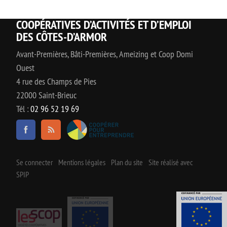
COOPÉRATIVES D’ACTIVITÉS ET D’EMPLOI
DES CÔTES-D’ARMOR
Avant-Premières, Bâti-Premières, Ameizing et Coop Domi
Ouest
4 rue des Champs de Pies
22000 Saint-Brieuc
Tél :
02 96 52 19 69
Se connecter
Mentions légales
Plan du site
Site réalisé avec
SPIP