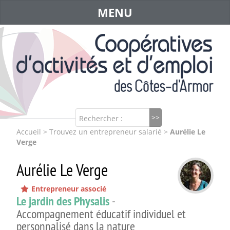
MENU
Rechercher :
Accueil
>
Trouvez un entrepreneur salarié
>
Aurélie Le
Verge
Aurélie Le Verge
Entrepreneur associé
Le jardin des Physalis
-
Accompagnement éducatif individuel et
personnalisé dans la nature