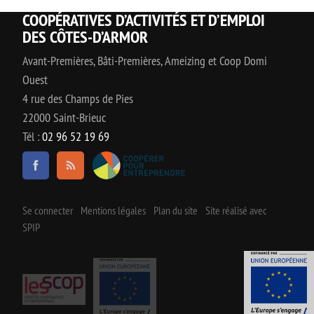
COOPÉRATIVES D’ACTIVITÉS ET D’EMPLOI
DES CÔTES-D’ARMOR
Avant-Premières, Bâti-Premières, Ameizing et Coop Domi
Ouest
4 rue des Champs de Pies
22000 Saint-Brieuc
Tél :
02 96 52 19 69
Se connecter
Mentions légales
Plan du site
Site réalisé avec
SPIP