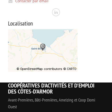
Contacter par email
Localisation
COOPÉRATIVES D’ACTIVITÉS ET D’EMPLOI
DES CÔTES-D’ARMOR
Avant-Premières, Bâti-Premières, Ameizing et Coop Domi
Ouest