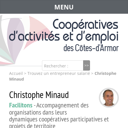
MENU
Rechercher :
Accueil
>
Trouvez un entrepreneur salarié
>
Christophe
Minaud
Christophe Minaud
Facilitons
- Accompagnement des
organisations dans leurs
dynamiques coopératives participatives et
projets de territoire