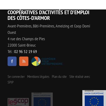
COOPÉRATIVES D’ACTIVITÉS ET D’EMPLOI
DES CÔTES-D’ARMOR
Avant-Premières, Bâti-Premières, Ameizing et Coop Domi
Ouest
4 rue des Champs de Pies
22000 Saint-Brieuc
Tél :
02 96 52 19 69
Se connecter
Mentions légales
Plan du site
Site réalisé avec
SPIP