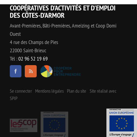
COOPÉRATIVES D’ACTIVITÉS ET D’EMPLOI
DES CÔTES-D’ARMOR
Avant-Premières, Bâti-Premières, Ameizing et Coop Domi
Ouest
4 rue des Champs de Pies
22000 Saint-Brieuc
Tél :
02 96 52 19 69
Se connecter
Mentions légales
Plan du site
Site réalisé avec
SPIP