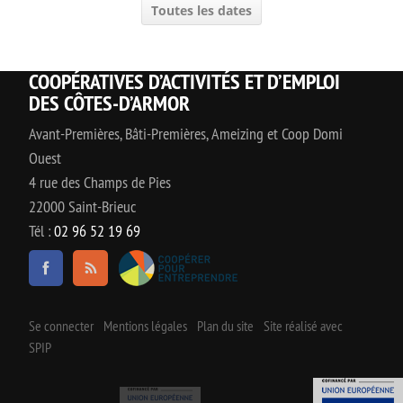
Toutes les dates
COOPÉRATIVES D’ACTIVITÉS ET D’EMPLOI
DES CÔTES-D’ARMOR
Avant-Premières, Bâti-Premières, Ameizing et Coop Domi
Ouest
4 rue des Champs de Pies
22000 Saint-Brieuc
Tél :
02 96 52 19 69
Se connecter
Mentions légales
Plan du site
Site réalisé avec
SPIP