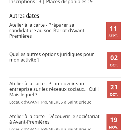
Inscriptions : 3
|
Places disponibles : 9
Autres dates
Atelier à la carte - Préparer sa
11
candidature au sociétariat d’Avant-
Premières
SEPT.
Quelles autres options juridiques pour
02
mon activité ?
OCT.
Atelier à la carte - Promouvoir son
21
entreprise sur les réseaux sociaux... Oui !
Mais lequel ?
OCT.
Locaux d’AVANT PREMIERES à Saint Brieuc
Atelier à la carte - Découvrir le sociétariat
19
à Avant-Premières
NOV.
Locaux d’AVANT PREMIERES à Saint Brieuc