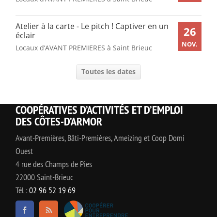
Atelier à la carte - Le pitch ! Captiver en un
26
éclair
NOV.
Locaux d’AVANT PREMIERES à Saint Brieuc
Toutes les dates
COOPÉRATIVES D’ACTIVITÉS ET D’EMPLOI
DES CÔTES-D’ARMOR
Avant-Premières, Bâti-Premières, Ameizing et Coop Domi
Ouest
4 rue des Champs de Pies
22000 Saint-Brieuc
Tél :
02 96 52 19 69