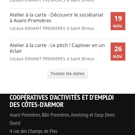
Atelier à la carte - Découvrir le sociétariat
19
à Avant-Premières
NOV.
Locaux d’AVANT PREMIERES à Saint Brieuc
Atelier à la carte - Le pitch ! Captiver en un
26
éclair
NOV.
Locaux d’AVANT PREMIERES à Saint Brieuc
Toutes les dates
COOPÉRATIVES D’ACTIVITÉS ET D’EMPLOI
DES CÔTES-D’ARMOR
Avant-Premières, Bâti-Premières, Ameizing et Coop Domi
Ouest
4 rue des Champs de Pies