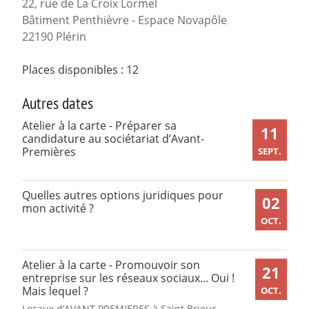
22, rue de La Croix Lormel
Bâtiment Penthièvre - Espace Novapôle
22190 Plérin
Places disponibles : 12
Autres dates
Atelier à la carte - Préparer sa
11
candidature au sociétariat d’Avant-
Premières
SEPT.
Quelles autres options juridiques pour
02
mon activité ?
OCT.
Atelier à la carte - Promouvoir son
21
entreprise sur les réseaux sociaux... Oui !
Mais lequel ?
OCT.
Locaux d’AVANT PREMIERES à Saint Brieuc