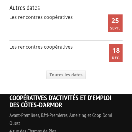
Autres dates
Les rencontres coopératives
25
SEPT.
Les rencontres coopératives
18
DÉC.
Toutes les dates
COOPÉRATIVES D’ACTIVITÉS ET D’EMPLOI
DES CÔTES-D’ARMOR
Avant-Premières, Bâti-Premières, Ameizing et Coop Domi
Ouest
4 rue des Champs de Pies