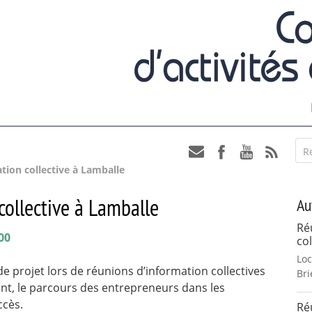
R
tion collective à Lamballe
collective à Lamballe
Au
Ré
00
col
Loc
e projet lors de réunions d’information collectives
Bri
nt, le parcours des entrepreneurs dans les
ccès.
Ré