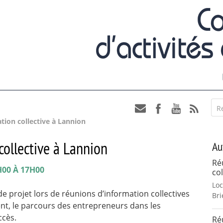
R
tion collective à Lannion
collective à Lannion
Au
Ré
H00 À 17H00
col
Loc
e projet lors de réunions d’information collectives
Bri
nt, le parcours des entrepreneurs dans les
ccès.
Ré