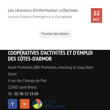
Les réunions d’information collectives
22
Locaux Espace Emergence à Guingamp
OCT.
Toutes les dates
COOPÉRATIVES D’ACTIVITÉS ET D’EMPLOI
DES CÔTES-D’ARMOR
Avant-Premières, Bâti-Premières, Ameizing et Coop Domi
Ouest
4 rue des Champs de Pies
22000 Saint-Brieuc
Tél :
02 96 52 19 69