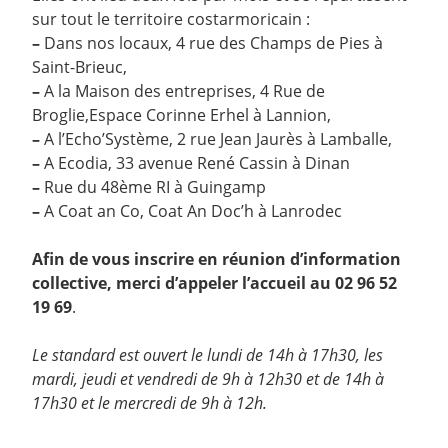
sur tout le territoire costarmoricain :
–
Dans nos locaux, 4 rue des Champs de Pies à
Saint-Brieuc,
–
A la Maison des entreprises, 4 Rue de
Broglie,Espace Corinne Erhel à Lannion,
–
A l’Echo’Système, 2 rue Jean Jaurès à Lamballe,
–
A Ecodia, 33 avenue René Cassin à Dinan
–
Rue du 48ème RI à Guingamp
–
A Coat an Co, Coat An Doc’h à Lanrodec
Afin de vous inscrire en réunion d’information
collective, merci d’appeler l’accueil au 02 96 52
19 69
.
Le standard est ouvert le lundi de 14h à 17h30, les
mardi, jeudi et vendredi de 9h à 12h30 et de 14h à
17h30 et le mercredi de 9h à 12h.