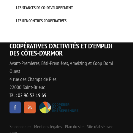
LES SÉANCES DE CO-DÉVELOPPEMENT
LES RENCONTRES COOPÉRATIVES
COOPÉRATIVES D’ACTIVITÉS ET D’EMPLOI
DES CÔTES-D’ARMOR
Avant-Premières, Bâti-Premières, Ameizing et Coop Domi
Ouest
4 rue des Champs de Pies
22000 Saint-Brieuc
Tél :
02 96 52 19 69
Se connecter
Mentions légales
Plan du site
Site réalisé avec