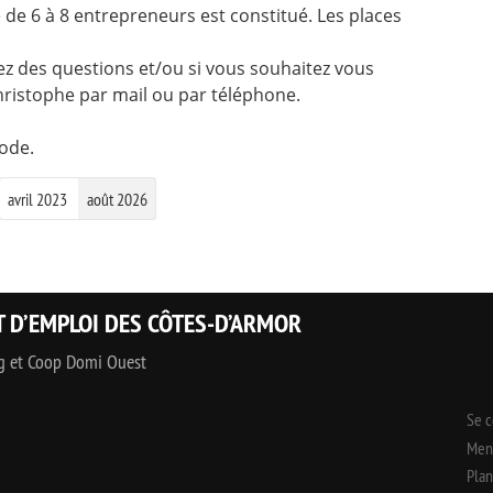
 de 6 à 8 entrepreneurs est constitué. Les places
vez des questions et/ou si vous souhaitez vous
hristophe par mail ou par téléphone.
ode.
avril 2023
août 2026
T D’EMPLOI DES CÔTES-D’ARMOR
ng et Coop Domi Ouest
Se 
Ment
Plan