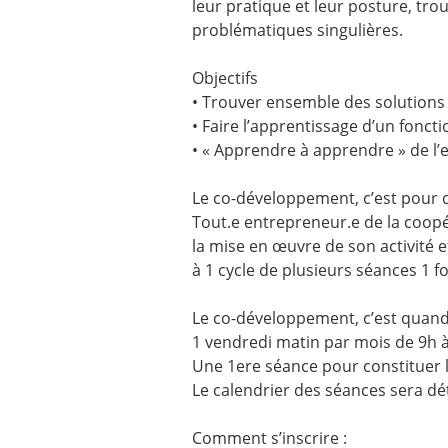
leur pratique et leur posture, tr
problématiques singulières.
Objectifs
• Trouver ensemble des solutions
• Faire l’apprentissage d’un fonc
• « Apprendre à apprendre » de l’
Le co-développement, c’est pour q
Tout.e entrepreneur.e de la coop
la mise en œuvre de son activité e
à 1 cycle de plusieurs séances 1 f
Le co-développement, c’est quand
1 vendredi matin par mois de 9h 
Une 1ere séance pour constituer 
Le calendrier des séances sera d
Comment s’inscrire :