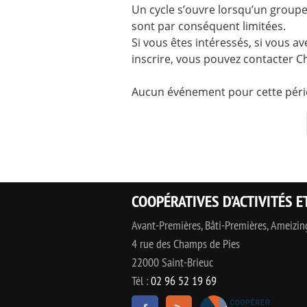
Un cycle s’ouvre lorsqu’un groupe
sont par conséquent limitées.
Si vous êtes intéressés, si vous a
inscrire, vous pouvez contacter C
Aucun événement pour cette péri
COOPÉRATIVES D’ACTIVITÉS E
Avant-Premières, Bâti-Premières, Ameizi
4 rue des Champs de Pies
22000 Saint-Brieuc
Tél :
02 96 52 19 69