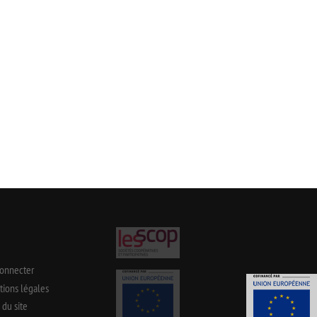
connecter
ions légales
 du site