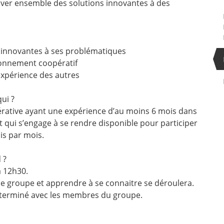
ouver ensemble des solutions innovantes à des
 innovantes à ses problématiques
tionnement coopératif
expérience des autres
ui ?
érative ayant une expérience d’au moins 6 mois dans
t qui s’engage à se rendre disponible pour participer
ois par mois.
 ?
à 12h30.
le groupe et apprendre à se connaitre se déroulera.
éterminé avec les membres du groupe.