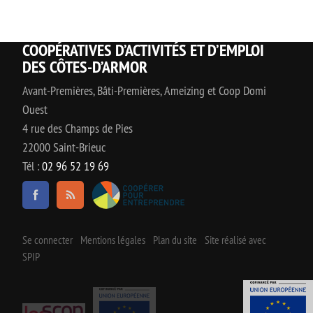
COOPÉRATIVES D’ACTIVITÉS ET D’EMPLOI
DES CÔTES-D’ARMOR
Avant-Premières, Bâti-Premières, Ameizing et Coop Domi
Ouest
4 rue des Champs de Pies
22000 Saint-Brieuc
Tél :
02 96 52 19 69
Se connecter
Mentions légales
Plan du site
Site réalisé avec
SPIP