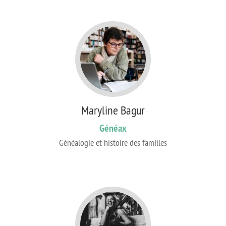
Maryline Bagur
Généax
Généalogie et histoire des familles