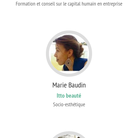
Formation et conseil sur le capital humain en entreprise
Marie Baudin
Itto beauté
Socio-esthétique