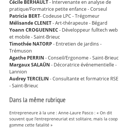
Cécile BERHAULT
- Intervenante en analyse de
pratique/Formatrice petite enfance - Corseul
Patricia BERT
- Codeuse LPC - Trégomeur
Mélisande CLENET
- Art-thérapeute - Bégard
Yoann CROGUENNEC
- Développeur fulltech web
et mobile - Saint-Brieuc
Timothée NATORP
- Entretien de jardins -
Trémuson
Agathe PERRIN
- Conseil/Ergonome - Saint-Brieuc
Margaux SALAÜN
- Décoratrice événementielle -
Lannion
Audrey TERCELIN
- Consultante et formatrice RSE
- Saint-Brieuc
Dans la même rubrique
Entrepreneure à la une : Anne-Laure Pasco : « On dit
souvent que l’entrepreneuriat est solitaire, mais la coop
gomme cette fatalité »