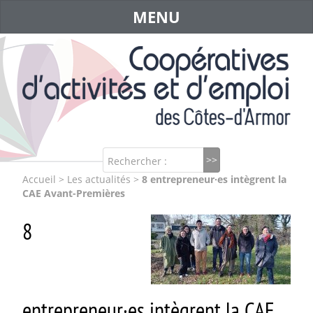
MENU
Rechercher :
Accueil
>
Les actualités
>
8 entrepreneur·es intègrent la
CAE Avant-Premières
8
entrepreneur·es intègrent la CAE