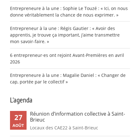
Entrepreneure à la une : Sophie Le Touzé : « Ici, on nous
donne véritablement la chance de nous exprimer. »
Entrepreneur à la une : Régis Gautier : « Avoir des
apprentis, je trouve ça important, j’aime transmettre
mon savoir-faire. »
6 entrepreneur·es ont rejoint Avant-Premières en avril
2026
Entrepreneure à la une : Magalie Daniel : « Changer de
cap, portée par le collectif »
L'agenda
Réunion d’information collective à Saint-
27
Brieuc
AOÛT
Locaux des CAE22 à Saint-Brieuc