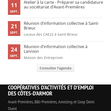
Atelier à la carte - Préparer sa candidature
11
au sociétariat d’Avant-Premières
SEPT.
Réunion d’information collective à Saint-
21
Brieuc
SEPT.
Locaux des CAE22 à Saint-Brieuc
Réunion d’information collective à
24
Lannion
SEPT.
Maison des Entreprises
Consulter l’agenda
COOPÉRATIVES D’ACTIVITÉS ET D’EMPLOI
DES CÔTES-D’ARMOR
Avant-Premières, Bâti-Premières, Ameizing et Coop Domi
Ouest