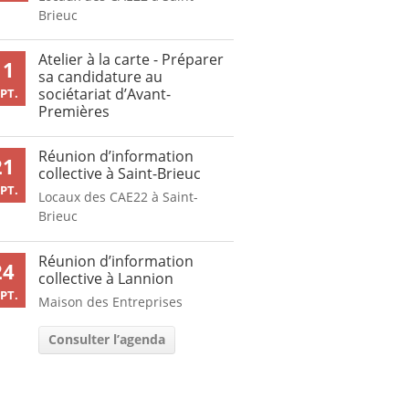
Brieuc
Atelier à la carte - Préparer
11
sa candidature au
sociétariat d’Avant-
PT.
Premières
Réunion d’information
21
collective à Saint-Brieuc
PT.
Locaux des CAE22 à Saint-
Brieuc
Réunion d’information
24
collective à Lannion
PT.
Maison des Entreprises
Consulter l’agenda