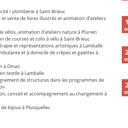
icité / plomberie à Saint-Brieuc
 et vente de livres illustrés et animation d’ateliers
SE
e vélos, animation d’ateliers nature à Plurien
on de courses et colis à vélo à Saint-Brieuc
érapie et représentations artistiques à Lamballe
mbulante et à domicile de crêpes et galettes à
SE
n à Dinan
on textile à Lamballe
nement de structures dans les programmes de
ion
SE
ion, conseil et accompagnement au changement à
 de bijoux à Plusquellec