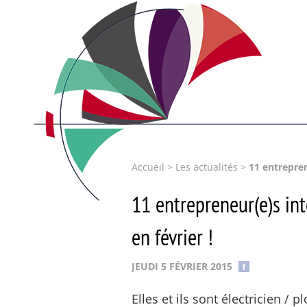
Accueil
>
Les actualités
>
11 entrepren
11 entrepreneur(e)s in
en février !
JEUDI 5 FÉVRIER 2015
Elles et ils sont électricien / p