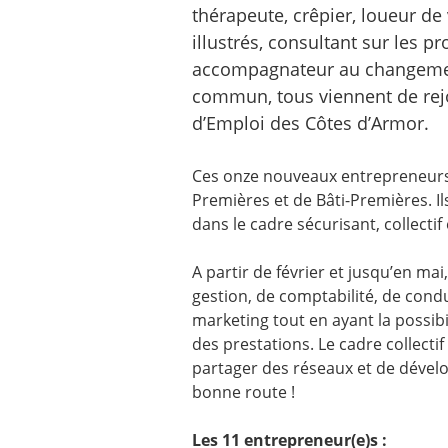
thérapeute, crêpier, loueur de
illustrés, consultant sur les
accompagnateur au changement,
commun, tous viennent de rejo
d’Emploi des Côtes d’Armor.
Ces onze nouveaux entrepreneurs 
Premières et de Bâti-Premières. Il
dans le cadre sécurisant, collectif
A partir de février et jusqu’en mai
gestion, de comptabilité, de con
marketing tout en ayant la possibi
des prestations. Le cadre collecti
partager des réseaux et de dévelo
bonne route !
Les 11 entrepreneur(e)s :