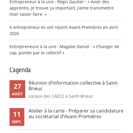
Entrepreneur à la une : Régis Gautier : « Avoir des
apprentis, je trouve ça important, j’aime transmettre
mon savoir-faire. »
6 entrepreneur·es ont rejoint Avant-Premières en avril
2026
Entrepreneure à la une : Magalie Daniel : « Changer de
cap, portée par le collectif »
L'agenda
Réunion d’information collective à Saint-
27
Brieuc
AOÛT
Locaux des CAE22 à Saint-Brieuc
Atelier à la carte - Préparer sa candidature
11
au sociétariat d’Avant-Premières
SEPT.