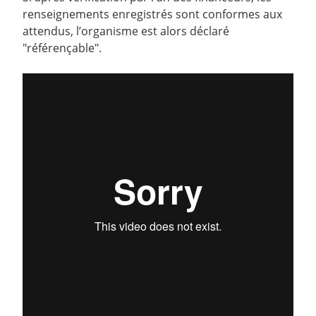
renseignements enregistrés sont conformes aux
attendus, l’organisme est alors déclaré
"référençable".