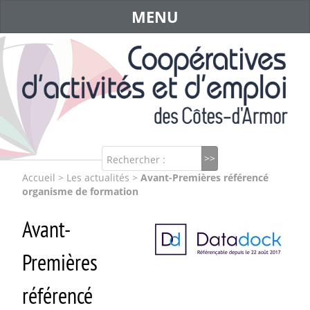
MENU
Rechercher :
Accueil
>
Les actualités
>
Avant-Premières référencé
organisme de formation
Avant-
Premières
référencé