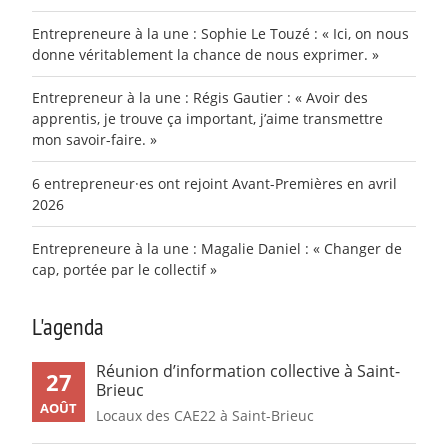
Entrepreneure à la une : Sophie Le Touzé : « Ici, on nous
donne véritablement la chance de nous exprimer. »
Entrepreneur à la une : Régis Gautier : « Avoir des
apprentis, je trouve ça important, j’aime transmettre
mon savoir-faire. »
6 entrepreneur·es ont rejoint Avant-Premières en avril
2026
Entrepreneure à la une : Magalie Daniel : « Changer de
cap, portée par le collectif »
L'agenda
Réunion d’information collective à Saint-
27
Brieuc
AOÛT
Locaux des CAE22 à Saint-Brieuc