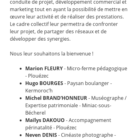
conduite de projet, développement commercial et
marketing tout en ayant la possibilité de mettre en
œuvre leur activité et de réaliser des prestations.
Le cadre collectif leur permettra de confronter
leur projet, de partager des réseaux et de
développer des synergies.
Nous leur souhaitons la bienvenue !
Marion FLEURY
- Micro-ferme pédagogique
- Plouézec
Hugo BOURGES
- Paysan boulanger -
Kermoroc’h
Michel BRAND’HONNEUR
- Muséographe /
Expertise patrimoniale - Miniac-sous-
Bécherel
Maïlys DAKOUO
- Accompagnement
périnatalité - Plouézec
Neven DENIS
- Cinéaste photographe -