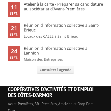
Atelier à la carte - Préparer sa candidature
11
au sociétariat d’Avant-Premières
SEPT.
Réunion d’information collective à Saint-
21
Brieuc
SEPT.
Locaux des CAE22 à Saint-Brieuc
Réunion d’information collective à
24
Lannion
SEPT.
Maison des Entreprises
Consulter l’agenda
COOPÉRATIVES D’ACTIVITÉS ET D’EMPLOI
DES CÔTES-D’ARMOR
Avant-Premières, Bâti-Premières, Ameizing et Coop Domi
Ouest