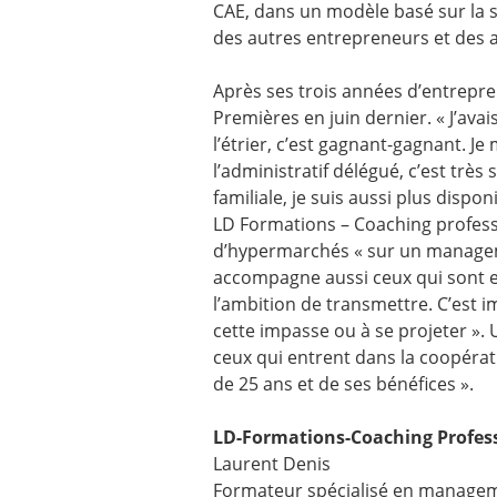
CAE, dans un modèle basé sur la so
des autres entrepreneurs et des a
Après ses trois années d’entrepren
Premières en juin dernier. « J’avais
l’étrier, c’est gagnant-gagnant. Je
l’administratif délégué, c’est très
familiale, je suis aussi plus dispo
LD Formations – Coaching professi
d’hypermarchés « sur un management
accompagne aussi ceux qui sont e
l’ambition de transmettre. C’est 
cette impasse ou à se projeter ». 
ceux qui entrent dans la coopérati
de 25 ans et de ses bénéfices ».
LD-Formations-Coaching Profes
Laurent Denis
Formateur spécialisé en manageme