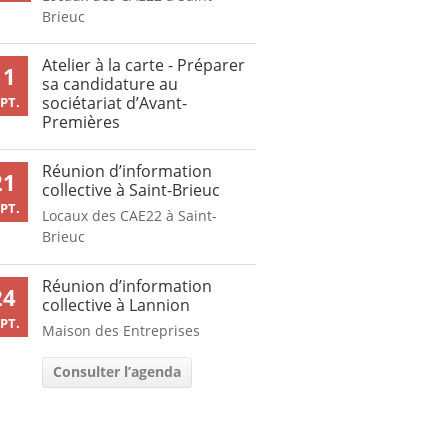
Brieuc
Atelier à la carte - Préparer
11
sa candidature au
sociétariat d’Avant-
PT.
Premières
Réunion d’information
21
collective à Saint-Brieuc
PT.
Locaux des CAE22 à Saint-
Brieuc
Réunion d’information
24
collective à Lannion
PT.
Maison des Entreprises
Consulter l’agenda