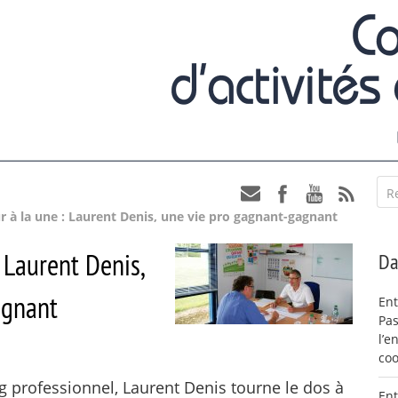
R
 à la une : Laurent Denis, une vie pro gagnant-gagnant
 Laurent Denis,
Da
agnant
Ent
Pas
l’e
coo
 professionnel, Laurent Denis tourne le dos à
Ent