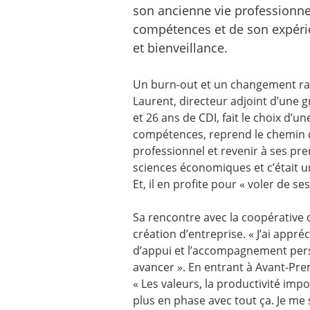
son ancienne vie professionnell
compétences et de son expérie
et bienveillance.
Un burn-out et un changement rad
Laurent, directeur adjoint d’une
et 26 ans de CDI, fait le choix d’un
compétences, reprend le chemin d
professionnel et revenir à ses pre
sciences économiques et c’était un
Et, il en profite pour « voler de se
Sa rencontre avec la coopérative d’
création d’entreprise. « J’ai appré
d’appui et l’accompagnement perso
avancer ». En entrant à Avant-Pr
« Les valeurs, la productivité imposé
plus en phase avec tout ça. Je me 