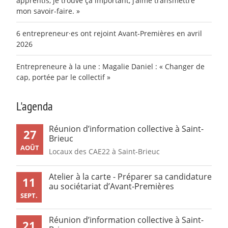
apprentis, je trouve ça important, j’aime transmettre
mon savoir-faire. »
6 entrepreneur·es ont rejoint Avant-Premières en avril
2026
Entrepreneure à la une : Magalie Daniel : « Changer de
cap, portée par le collectif »
L'agenda
Réunion d’information collective à Saint-
27
Brieuc
AOÛT
Locaux des CAE22 à Saint-Brieuc
Atelier à la carte - Préparer sa candidature
11
au sociétariat d’Avant-Premières
SEPT.
Réunion d’information collective à Saint-
21