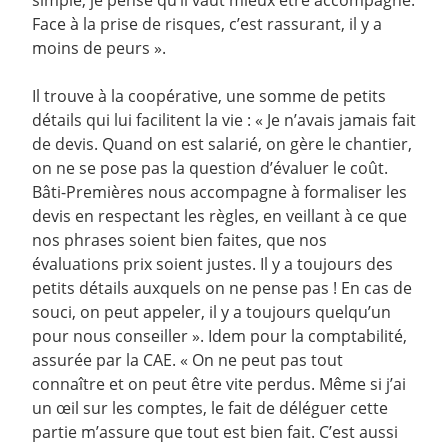
simple, je pense qu’il vaut mieux être accompagné.
Face à la prise de risques, c’est rassurant, il y a
moins de peurs ».
Il trouve à la coopérative, une somme de petits
détails qui lui facilitent la vie : « Je n’avais jamais fait
de devis. Quand on est salarié, on gère le chantier,
on ne se pose pas la question d’évaluer le coût.
Bâti-Premières nous accompagne à formaliser les
devis en respectant les règles, en veillant à ce que
nos phrases soient bien faites, que nos
évaluations prix soient justes. Il y a toujours des
petits détails auxquels on ne pense pas ! En cas de
souci, on peut appeler, il y a toujours quelqu’un
pour nous conseiller ». Idem pour la comptabilité,
assurée par la CAE. « On ne peut pas tout
connaître et on peut être vite perdus. Même si j’ai
un œil sur les comptes, le fait de déléguer cette
partie m’assure que tout est bien fait. C’est aussi