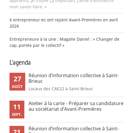
apprentis, je trouve ça important, j’aime transmettre
mon savoir-faire. »
6 entrepreneur·es ont rejoint Avant-Premières en avril
2026
Entrepreneure à la une : Magalie Daniel : « Changer de
cap, portée par le collectif »
L'agenda
Réunion d’information collective à Saint-
27
Brieuc
AOÛT
Locaux des CAE22 à Saint-Brieuc
Atelier à la carte - Préparer sa candidature
11
au sociétariat d’Avant-Premières
SEPT.
Réunion d’information collective à Saint-
21