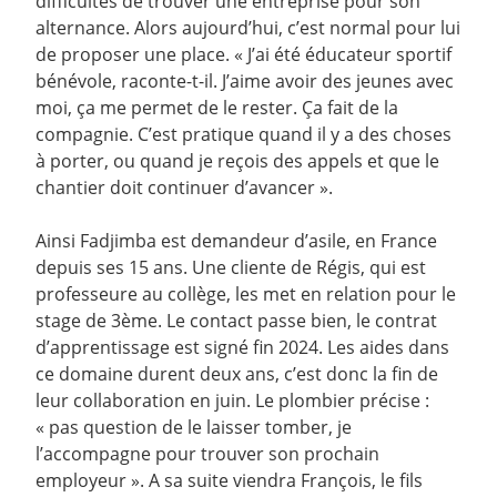
difficultés de trouver une entreprise pour son
alternance. Alors aujourd’hui, c’est normal pour lui
de proposer une place. « J’ai été éducateur sportif
bénévole, raconte-t-il. J’aime avoir des jeunes avec
moi, ça me permet de le rester. Ça fait de la
compagnie. C’est pratique quand il y a des choses
à porter, ou quand je reçois des appels et que le
chantier doit continuer d’avancer ».
Ainsi Fadjimba est demandeur d’asile, en France
depuis ses 15 ans. Une cliente de Régis, qui est
professeure au collège, les met en relation pour le
stage de 3ème. Le contact passe bien, le contrat
d’apprentissage est signé fin 2024. Les aides dans
ce domaine durent deux ans, c’est donc la fin de
leur collaboration en juin. Le plombier précise :
« pas question de le laisser tomber, je
l’accompagne pour trouver son prochain
employeur ». A sa suite viendra François, le fils