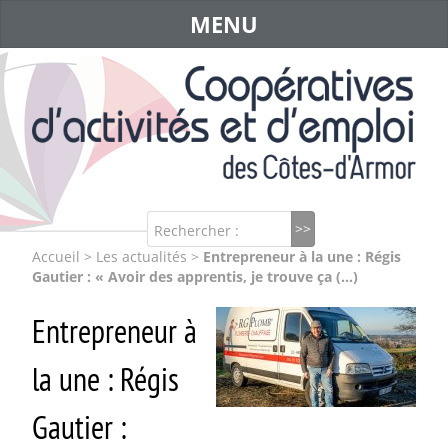
MENU
Rechercher :
Accueil
>
Les actualités
>
Entrepreneur à la une : Régis
Gautier : « Avoir des apprentis, je trouve ça (…)
Entrepreneur à
la une : Régis
Gautier :