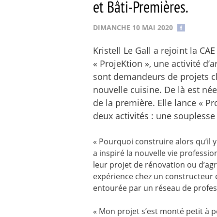
et Bâti-Premières.
DIMANCHE 10 MAI 2020
Kristell Le Gall a rejoint la CA
« ProjeKtion », une activité d’a
sont demandeurs de projets c
nouvelle cuisine. De là est né
de la première. Elle lance « Pr
deux activités : une soupless
« Pourquoi construire alors qu’il y
a inspiré la nouvelle vie professio
leur projet de rénovation ou d’ag
expérience chez un constructeur et
entourée par un réseau de profess
« Mon projet s’est monté petit à p