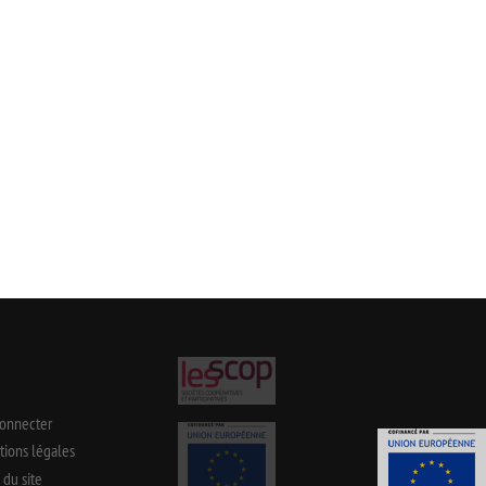
connecter
ions légales
 du site