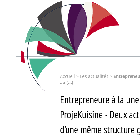
Accueil
>
Les actualités
>
Entrepreneur
au (…)
Entrepreneure à la une
ProjeKuisine - Deux act
d’une même structure 