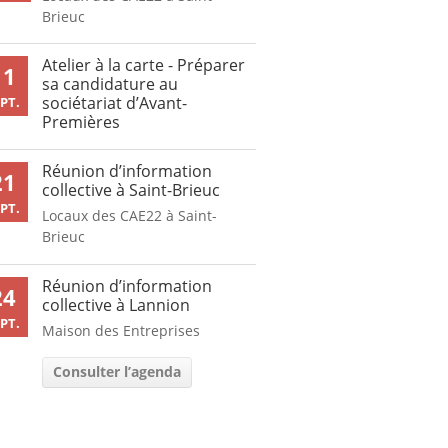
Brieuc
Atelier à la carte - Préparer
11
sa candidature au
sociétariat d’Avant-
PT.
Premières
Réunion d’information
21
collective à Saint-Brieuc
PT.
Locaux des CAE22 à Saint-
Brieuc
Réunion d’information
24
collective à Lannion
PT.
Maison des Entreprises
Consulter l’agenda