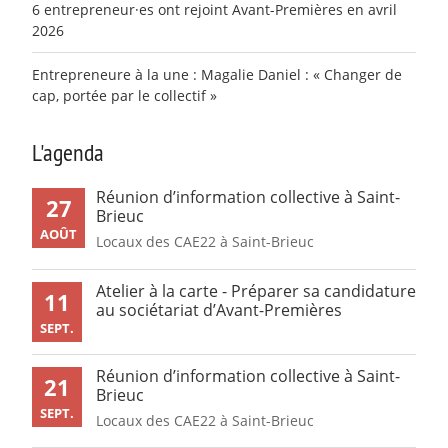
6 entrepreneur·es ont rejoint Avant-Premières en avril
2026
Entrepreneure à la une : Magalie Daniel : « Changer de
cap, portée par le collectif »
L'agenda
Réunion d’information collective à Saint-
27
Brieuc
AOÛT
Locaux des CAE22 à Saint-Brieuc
Atelier à la carte - Préparer sa candidature
11
au sociétariat d’Avant-Premières
SEPT.
Réunion d’information collective à Saint-
21
Brieuc
SEPT.
Locaux des CAE22 à Saint-Brieuc