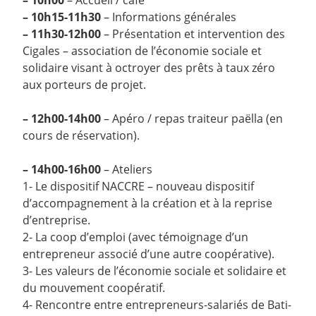
–
10h00
– Accueil / café
–
10h15-11h30
– Informations générales
–
11h30-12h00
– Présentation et intervention des
Cigales – association de l’économie sociale et
solidaire visant à octroyer des prêts à taux zéro
aux porteurs de projet.
–
12h00-14h00
– Apéro / repas traiteur paëlla (en
cours de réservation).
–
14h00-16h00
– Ateliers
1- Le dispositif NACCRE – nouveau dispositif
d’accompagnement à la création et à la reprise
d’entreprise.
2- La coop d’emploi (avec témoignage d’un
entrepreneur associé d’une autre coopérative).
3- Les valeurs de l’économie sociale et solidaire et
du mouvement coopératif.
4- Rencontre entre entrepreneurs-salariés de Bati-