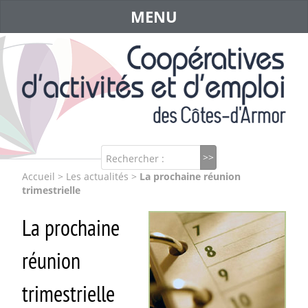
MENU
Rechercher :
Accueil
>
Les actualités
>
La prochaine réunion
trimestrielle
La prochaine
réunion
trimestrielle