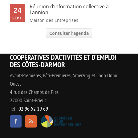
Réunion d’information collective à
24
Lannion
SEPT.
Maison des Entreprises
Consulter l’agenda
COOPÉRATIVES D’ACTIVITÉS ET D’EMPLOI
DES CÔTES-D’ARMOR
Avant-Premières, Bâti-Premières, Ameizing et Coop Domi
Ouest
4 rue des Champs de Pies
22000 Saint-Brieuc
Tél :
02 96 52 19 69