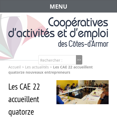
MENU
Rechercher :
Accueil
>
Les actualités
>
Les CAE 22 accueillent
quatorze nouveaux entrepreneurs
Les CAE 22
accueillent
quatorze