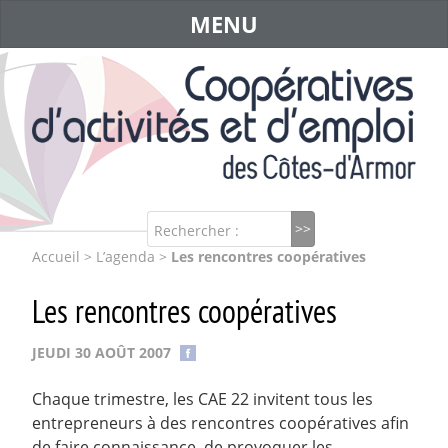
MENU
Rechercher :
Accueil
>
L’agenda
>
Les rencontres coopératives
Les rencontres coopératives
JEUDI 30 AOÛT 2007
Chaque trimestre, les CAE 22 invitent tous les
entrepreneurs à des rencontres coopératives afin
de faire connaissance, de provoquer les