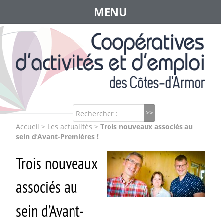
MENU
Rechercher :
Accueil
>
Les actualités
>
Trois nouveaux associés au
sein d’Avant-Premières !
Trois nouveaux
associés au
sein d’Avant-