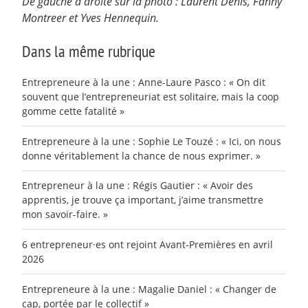
De gauche à droite sur la photo : Laurent Denis, Fanny
Montreer et Yves Hennequin.
Dans la même rubrique
Entrepreneure à la une : Anne-Laure Pasco : « On dit
souvent que l’entrepreneuriat est solitaire, mais la coop
gomme cette fatalité »
Entrepreneure à la une : Sophie Le Touzé : « Ici, on nous
donne véritablement la chance de nous exprimer. »
Entrepreneur à la une : Régis Gautier : « Avoir des
apprentis, je trouve ça important, j’aime transmettre
mon savoir-faire. »
6 entrepreneur·es ont rejoint Avant-Premières en avril
2026
Entrepreneure à la une : Magalie Daniel : « Changer de
cap, portée par le collectif »