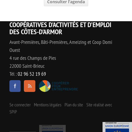
Consulter l’agenda
COOPÉRATIVES D’ACTIVITÉS ET D’EMPLOI
DES CÔTES-D’ARMOR
Avant-Premières, Bâti-Premières, Ameizing et Coop Domi
Ouest
4 rue des Champs de Pies
22000 Saint-Brieuc
Tél :
02 96 52 19 69
Se connecter
Mentions légales
Plan du site
Site réalisé avec
SPIP